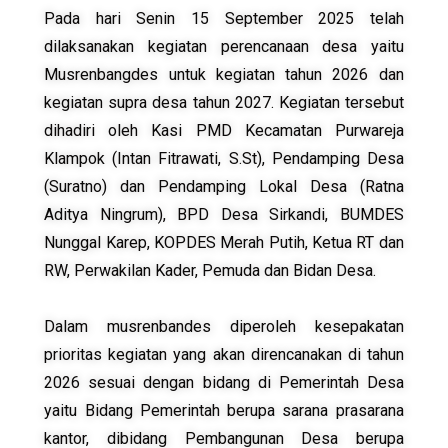
Pada hari Senin 15 September 2025 telah
dilaksanakan kegiatan perencanaan desa yaitu
Musrenbangdes untuk kegiatan tahun 2026 dan
kegiatan supra desa tahun 2027. Kegiatan tersebut
dihadiri oleh Kasi PMD Kecamatan Purwareja
Klampok (Intan Fitrawati, S.St), Pendamping Desa
(Suratno) dan Pendamping Lokal Desa (Ratna
Aditya Ningrum), BPD Desa Sirkandi, BUMDES
Nunggal Karep, KOPDES Merah Putih, Ketua RT dan
RW, Perwakilan Kader, Pemuda dan Bidan Desa.
Dalam musrenbandes diperoleh kesepakatan
prioritas kegiatan yang akan direncanakan di tahun
2026 sesuai dengan bidang di Pemerintah Desa
yaitu Bidang Pemerintah berupa sarana prasarana
kantor, dibidang Pembangunan Desa berupa