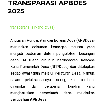
TRANSPARASI APBDES
2025
transparansi sirkandi x5 (1)
Anggaran Pendapatan dan Belanja Desa (APBDesa)
merupakan dokumen keuangan tahunan yang
menjadi pedoman dalam pengelolaan keuangan
desa. APBDesa disusun berdasarkan Rencana
Kerja Pemerintah Desa (RKPDesa) dan ditetapkan
setiap awal tahun melalui Peraturan Desa. Namun,
dalam pelaksanaannya, sering kali terdapat
dinamika dan perubahan kondisi yang
mengharuskan pemerintah desa melakukan
perubahan APBDesa
.