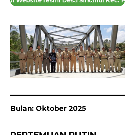
di Website resmi Desa Sirkandi Kec. Purwar
Bulan:
Oktober 2025
PERTEMUAN RUTIN