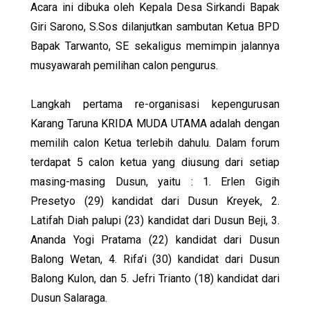
Acara ini dibuka oleh Kepala Desa Sirkandi Bapak
Giri Sarono, S.Sos dilanjutkan sambutan Ketua BPD
Bapak Tarwanto, SE sekaligus memimpin jalannya
musyawarah pemilihan calon pengurus.
Langkah pertama re-organisasi kepengurusan
Karang Taruna KRIDA MUDA UTAMA adalah dengan
memilih calon Ketua terlebih dahulu. Dalam forum
terdapat 5 calon ketua yang diusung dari setiap
masing-masing Dusun, yaitu : 1. Erlen Gigih
Presetyo (29) kandidat dari Dusun Kreyek, 2.
Latifah Diah palupi (23) kandidat dari Dusun Beji, 3.
Ananda Yogi Pratama (22) kandidat dari Dusun
Balong Wetan, 4. Rifa’i (30) kandidat dari Dusun
Balong Kulon, dan 5. Jefri Trianto (18) kandidat dari
Dusun Salaraga.