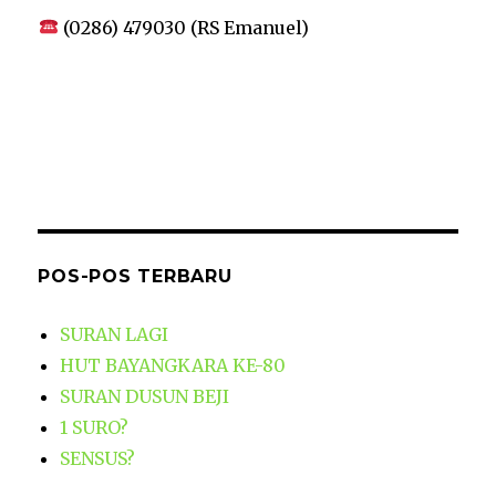
(0286) 479030 (RS Emanuel)
POS-POS TERBARU
SURAN LAGI
HUT BAYANGKARA KE-80
SURAN DUSUN BEJI
1 SURO?
SENSUS?