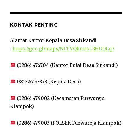
KONTAK PENTING
Alamat Kantor Kepala Desa Sirkandi
:
https://goo.gl/maps/NLTVQkmtsU3HGQLq7
(0286) 476704 (Kantor Balai Desa Sirkandi)
081326133373 (Kepala Desa)
(0286) 479002 (Kecamatan Purwareja
Klampok)
(0286) 479003 (POLSEK Purwareja Klampok)