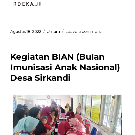
R D E K A….!!!
Agustus 18, 2022
Umum
Leave a comment
Kegiatan BIAN (Bulan
Imunisasi Anak Nasional)
Desa Sirkandi