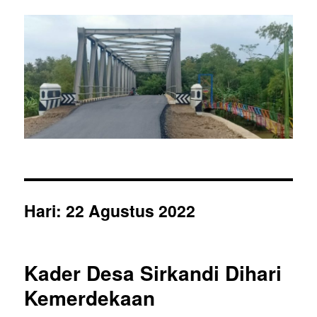
Sel
Hari:
22 Agustus 2022
Kader Desa Sirkandi