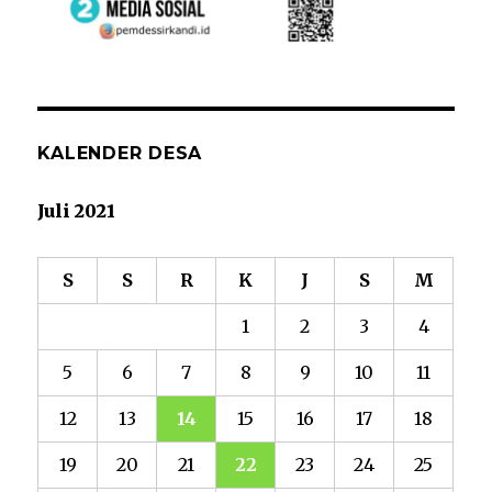
KALENDER DESA
Juli 2021
S
S
R
K
J
S
M
1
2
3
4
5
6
7
8
9
10
11
12
13
14
15
16
17
18
19
20
21
22
23
24
25