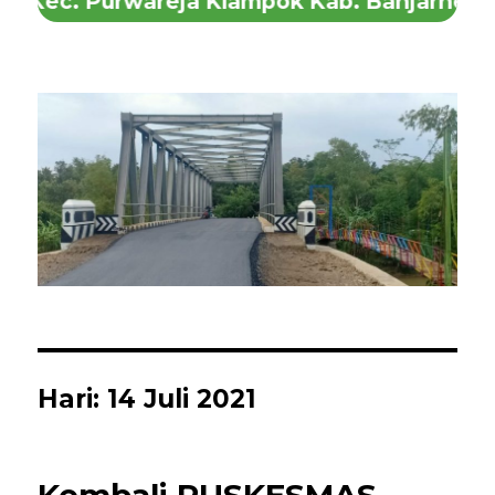
i Kec. Purwareja Klampok Kab. Banjarnegar
Hari:
14 Juli 2021
Kembali PUSKESMAS