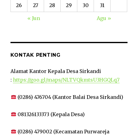
26
27
28
29
30
31
« Jun
Agu »
KONTAK PENTING
Alamat Kantor Kepala Desa Sirkandi
:
https://goo.gl/maps/NLTVQkmtsU3HGQLq7
(0286) 476704 (Kantor Balai Desa Sirkandi)
081326133373 (Kepala Desa)
(0286) 479002 (Kecamatan Purwareja