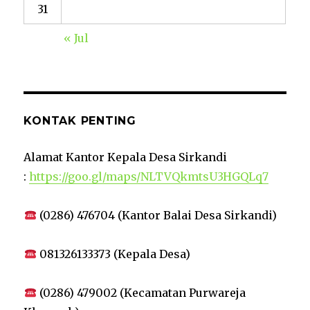
31
« Jul
KONTAK PENTING
Alamat Kantor Kepala Desa Sirkandi
:
https://goo.gl/maps/NLTVQkmtsU3HGQLq7
(0286) 476704 (Kantor Balai Desa Sirkandi)
081326133373 (Kepala Desa)
(0286) 479002 (Kecamatan Purwareja