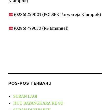
Klampok)
(0286) 479003 (POLSEK Purwareja Klampok)
(0286) 479030 (RS Emanuel)
POS-POS TERBARU
SURAN LAGI
HUT BAYANGKARA KE-80