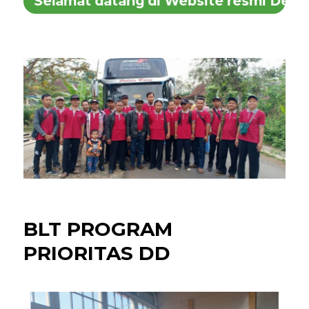
Selamat datang di Website resmi Desa S
BLT PROGRAM
PRIORITAS DD