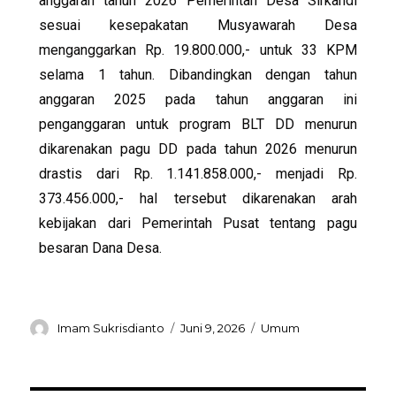
anggaran tahun 2026 Pemerintah Desa Sirkandi
sesuai kesepakatan Musyawarah Desa
menganggarkan Rp. 19.800.000,- untuk 33 KPM
selama 1 tahun. Dibandingkan dengan tahun
anggaran 2025 pada tahun anggaran ini
penganggaran untuk program BLT DD menurun
dikarenakan pagu DD pada tahun 2026 menurun
drastis dari Rp. 1.141.858.000,- menjadi Rp.
373.456.000,- hal tersebut dikarenakan arah
kebijakan dari Pemerintah Pusat tentang pagu
besaran Dana Desa.
Imam Sukrisdianto
Juni 9, 2026
Umum