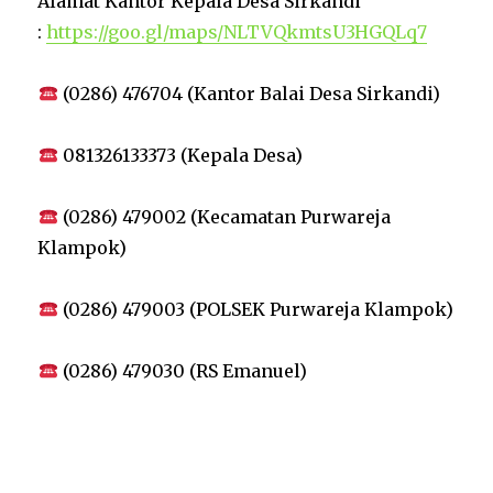
Alamat Kantor Kepala Desa Sirkandi
:
https://goo.gl/maps/NLTVQkmtsU3HGQLq7
(0286) 476704 (Kantor Balai Desa Sirkandi)
081326133373 (Kepala Desa)
(0286) 479002 (Kecamatan Purwareja
Klampok)
(0286) 479003 (POLSEK Purwareja Klampok)
(0286) 479030 (RS Emanuel)