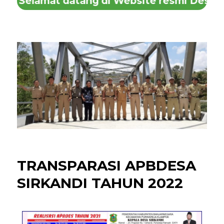
Selamat datang di Website resmi Desa Si
TRANSPARASI APBDESA
SIRKANDI TAHUN 2022