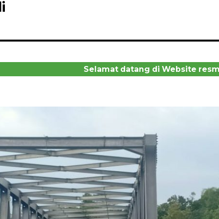
i
Selamat datang di Website resmi De