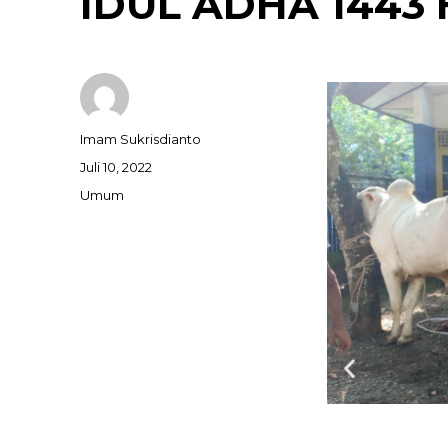
IDUL ADHA 1443 H
Imam Sukrisdianto
Juli 10, 2022
Umum