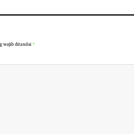
g wajib ditandai
*