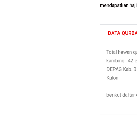
mendapatkan haji 
DATA QURBA
Total hewan qu
kambing : 42 e
DEPAG Kab. Ba
Kulon
berikut daftar