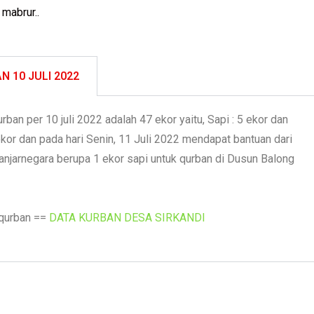
mabrur..
N 10 JULI 2022
rban per 10 juli 2022 adalah 47 ekor yaitu, Sapi : 5 ekor dan
kor dan pada hari Senin, 11 Juli 2022 mendapat bantuan dari
njarnegara berupa 1 ekor sapi untuk qurban di Dusun Balong
 qurban ==
DATA KURBAN DESA SIRKANDI