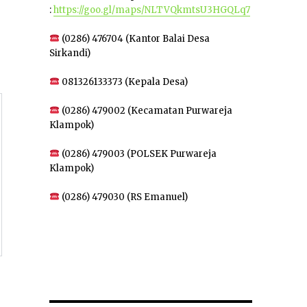
:
https://goo.gl/maps/NLTVQkmtsU3HGQLq7
(0286) 476704 (Kantor Balai Desa
Sirkandi)
081326133373 (Kepala Desa)
(0286) 479002 (Kecamatan Purwareja
Klampok)
(0286) 479003 (POLSEK Purwareja
Klampok)
(0286) 479030 (RS Emanuel)