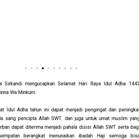
a Sirkandi mengucapkan Selamat Hari Raya Idul Adha 144
inna Wa Minkum..
 Idul Adha tahun ini dapat menjadi pengingat dan peningka
da sang pencipta Allah SWT.. dan juga untuk umat muslim yan
ban dapat diterima menjadi pahala disisi Allah SWT serta bag
sempatan berangkat menunaikan ibadah Haji semoga bis