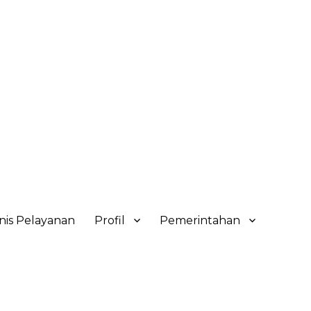
nis Pelayanan
Profil
Pemerintahan