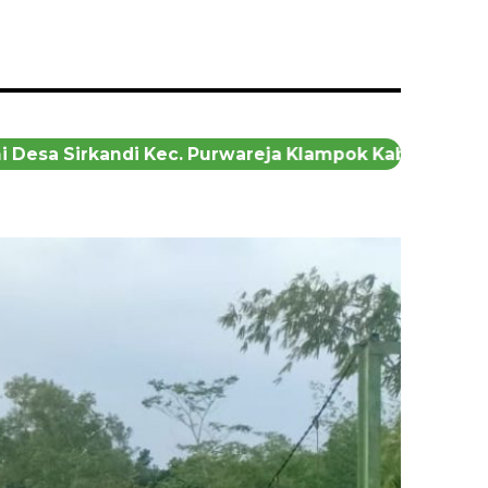
sa Sirkandi Kec. Purwareja Klampok Kab. Banjarneg