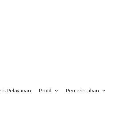
nis Pelayanan
Profil
Pemerintahan