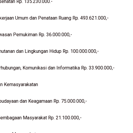
sehatan Rp. 135.230.000.-
kerjaan Umum dan Penataan Ruang Rp. 493.621.000,-
awasan Pemukiman Rp. 36.000.000,-
hutanan dan Lingkungan Hidup Rp. 100.000.000,-
rhubungan, Komunikasi dan Informatika Rp. 33.900.000,-
n Kemasyarakatan
budayaan dan Keagamaan Rp. 75.000.000,-
 Kelembagaan Masyarakat Rp. 21.100.000,-