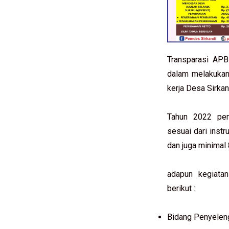
Transparasi AP
dalam melakukan
kerja Desa Sirka
Tahun 2022 pen
sesuai dari inst
dan juga minimal
adapun kegiata
berikut :
Bidang Penyelen