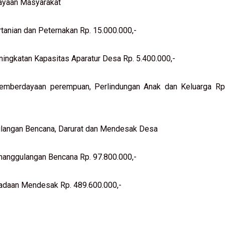
yaan Masyarakat
rtanian dan Peternakan Rp. 15.000.000,-
ningkatan Kapasitas Aparatur Desa Rp. 5.400.000,-
emberdayaan perempuan, Perlindungan Anak dan Keluarga Rp
langan Bencana, Darurat dan Mendesak Desa
nanggulangan Bencana Rp. 97.800.000,-
adaan Mendesak Rp. 489.600.000,-