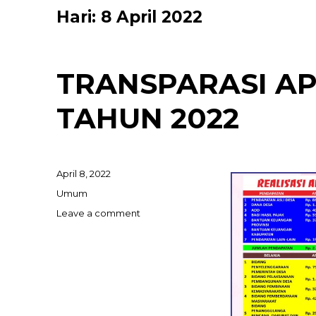
Hari:
8 April 2022
TRANSPARASI AP
TAHUN 2022
April 8, 2022
Umum
Leave a comment