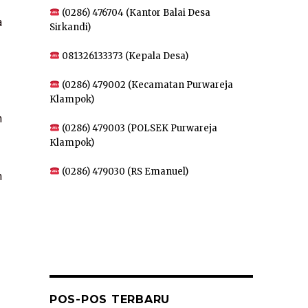
(0286) 476704 (Kantor Balai Desa
a
Sirkandi)
081326133373 (Kepala Desa)
(0286) 479002 (Kecamatan Purwareja
Klampok)
n
(0286) 479003 (POLSEK Purwareja
Klampok)
(0286) 479030 (RS Emanuel)
n
POS-POS TERBARU