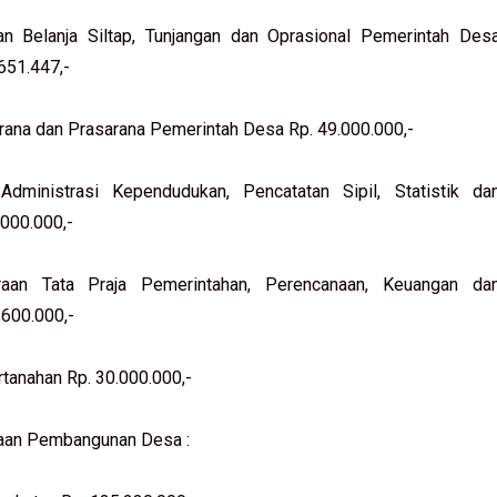
an Belanja Siltap, Tunjangan dan Oprasional Pemerintah Des
651.447,-
rana dan Prasarana Pemerintah Desa Rp. 49.000.000,-
Administrasi Kependudukan, Pencatatan Sipil, Statistik da
.000.000,-
raan Tata Praja Pemerintahan, Perencanaan, Keuangan da
.600.000,-
rtanahan Rp. 30.000.000,-
naan Pembangunan Desa :