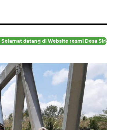
lamat datang di Website resmi Desa Sirkandi Kec. P