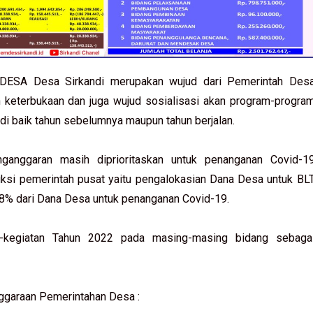
BDESA Desa Sirkandi merupakan wujud dari Pemerintah Des
 keterbukaan dan juga wujud sosialisasi akan program-progra
ndi baik tahun sebelumnya maupun tahun berjalan.
ganggaran masih diprioritaskan untuk penanganan Covid-1
ruksi pemerintah pusat yaitu pengalokasian Dana Desa untuk BL
 8% dari Dana Desa untuk penanganan Covid-19.
n-kegiatan Tahun 2022 pada masing-masing bidang sebaga
ggaraan Pemerintahan Desa :